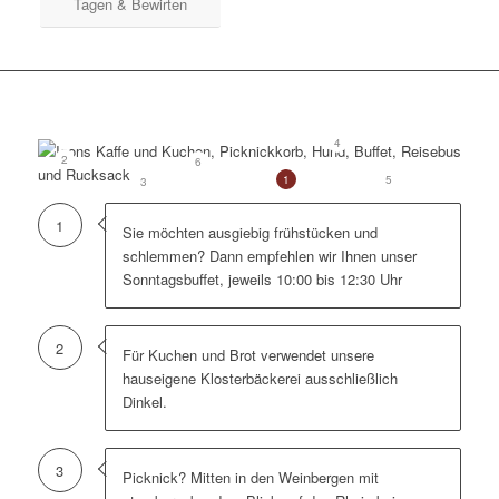
Tagen & Bewirten
4
2
6
5
1
3
1
Sie möchten ausgiebig frühstücken und
schlemmen? Dann empfehlen wir Ihnen unser
Sonntagsbuffet, jeweils 10:00 bis 12:30 Uhr
2
Für Kuchen und Brot verwendet unsere
hauseigene Klosterbäckerei ausschließlich
Dinkel.
3
Picknick? Mitten in den Weinbergen mit