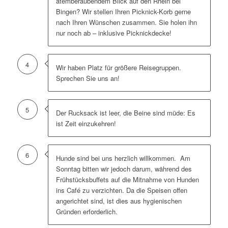
atemberaubendem Blick auf den Rhein bei
Bingen? Wir stellen Ihren Picknick-Korb gerne
nach Ihren Wünschen zusammen. Sie holen ihn
nur noch ab – inklusive Picknickdecke!
4
Wir haben Platz für größere Reisegruppen.
Sprechen Sie uns an!
5
Der Rucksack ist leer, die Beine sind müde: Es
ist Zeit einzukehren!
6
Hunde sind bei uns herzlich willkommen. Am
Sonntag bitten wir jedoch darum, während des
Frühstücksbuffets auf die Mitnahme von Hunden
ins Café zu verzichten. Da die Speisen offen
angerichtet sind, ist dies aus hygienischen
Gründen erforderlich.