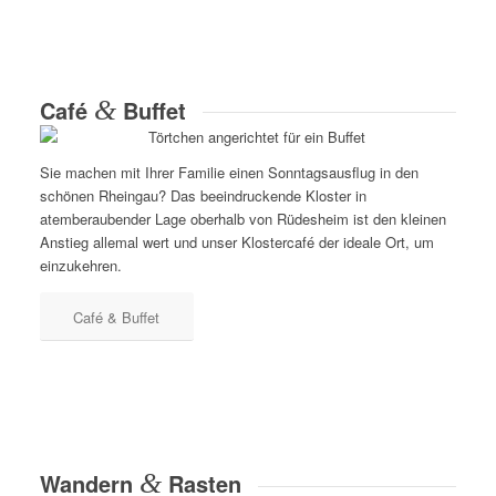
Café
&
Buffet
Sie machen mit Ihrer Familie einen Sonntagsausflug in den
schönen Rheingau? Das beeindruckende Kloster in
atemberaubender Lage oberhalb von Rüdesheim ist den kleinen
Anstieg allemal wert und unser Klostercafé der ideale Ort, um
einzukehren.
Café & Buffet
Wandern
&
Rasten