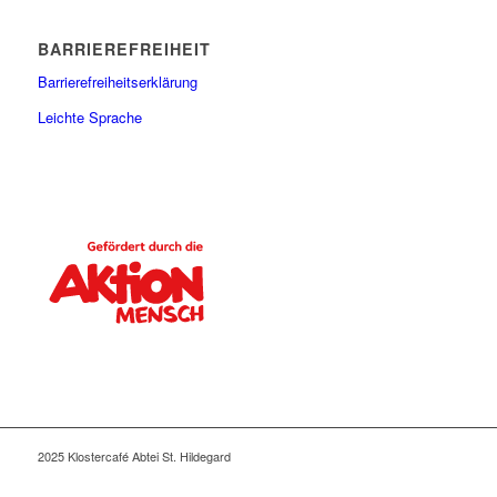
BARRIEREFREIHEIT
Barrierefreiheitserklärung
Leichte Sprache
2025 Klostercafé Abtei St. Hildegard